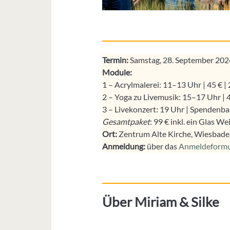
Termin:
Samstag, 28. September 202
Module:
1 – Acrylmalerei: 11–13 Uhr | 45 € | 
2 – Yoga zu Livemusik: 15–17 Uhr | 4
3 – Livekonzert: 19 Uhr | Spendenba
Gesamtpaket
: 99 € inkl. ein Glas We
Ort:
Zentrum Alte Kirche, Wiesbade
Anmeldung:
über das
Anmeldeformu
Über Miriam & Silke