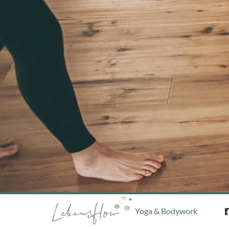
Yoga & Bodywork