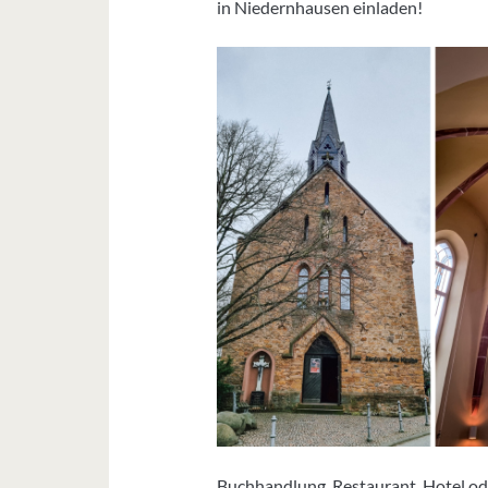
in Niedernhausen einladen!
Buchhandlung, Restaurant, Hotel ode