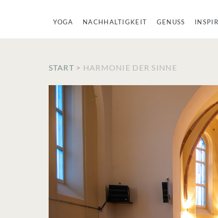
YOGA
NACHHALTIGKEIT
GENUSS
INSPI
START
>
HARMONIE DER SINNE