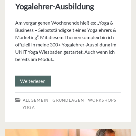
Yogalehrer-Ausbildung
Am vergangenen Wochenende hieß es: „Yoga &
Business – Selbstständigkeit eines Yogalehrers &
Marketing“. Mit diesem Themenkomplex bin ich
offiziell in meine 300+ Yogalehrer-Ausbildung im
UNIT Yoga Wiesbaden gestartet. Auch wenn ich
bereits am Modul…
Yoga
Weiterlesen
&
ALLGEMEIN
GRUNDLAGEN
WORKSHOPS
Business:
YOGA
Auftakt
300+
Yogalehrer-