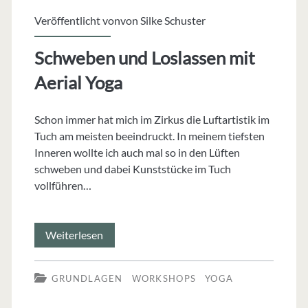
Veröffentlicht vonvon
Silke Schuster
Schweben und Loslassen mit
Aerial Yoga
Schon immer hat mich im Zirkus die Luftartistik im
Tuch am meisten beeindruckt. In meinem tiefsten
Inneren wollte ich auch mal so in den Lüften
schweben und dabei Kunststücke im Tuch
vollführen…
Schweben
Weiterlesen
und
GRUNDLAGEN
WORKSHOPS
YOGA
Loslassen