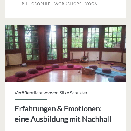
PHILOSOPHIE
WORKSHOPS
YOGA
Wissen
für
Yogalehrer
Veröffentlicht vonvon
Silke Schuster
Erfahrungen & Emotionen:
eine Ausbildung mit Nachhall