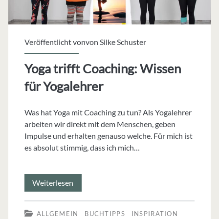
Veröffentlicht vonvon
Silke Schuster
Yoga trifft Coaching: Wissen
für Yogalehrer
Was hat Yoga mit Coaching zu tun? Als Yogalehrer
arbeiten wir direkt mit dem Menschen, geben
Impulse und erhalten genauso welche. Für mich ist
es absolut stimmig, dass ich mich…
Yoga
Weiterlesen
trifft
ALLGEMEIN
BUCHTIPPS
INSPIRATION
Coaching: