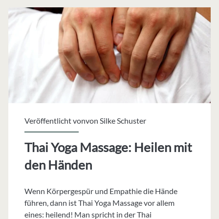
Feld
des
Yoga
Veröffentlicht vonvon
Silke Schuster
Thai Yoga Massage: Heilen mit
den Händen
Wenn Körpergespür und Empathie die Hände
führen, dann ist Thai Yoga Massage vor allem
eines: heilend! Man spricht in der Thai