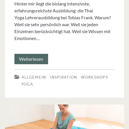
Hinter mir liegt die bislang intensivste,
erfahrungsreichste Ausbildung: die Thai
Yoga Lehrerausbildung bei Tobias Frank. Warum?
Weil sie sehr persönlich war. Weil sie jeden
Einzelnen berücksichtigt hat. Weil sie Wissen mit
Emotionen…
Erfahrungen
Weiterlesen
&
ALLGEMEIN
INSPIRATION
WORKSHOPS
Emotionen:
YOGA
eine
Ausbildung
mit
Nachhall