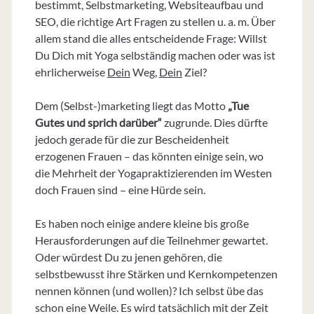
bestimmt, Selbstmarketing, Websiteaufbau und
SEO, die richtige Art Fragen zu stellen u. a. m. Über
allem stand die alles entscheidende Frage: Willst
Du Dich mit Yoga selbständig machen oder was ist
ehrlicherweise
Dein
Weg,
Dein
Ziel?
Dem (Selbst-)marketing liegt das Motto
„Tue
Gutes und sprich darüber“
zugrunde. Dies dürfte
jedoch gerade für die zur Bescheidenheit
erzogenen Frauen – das könnten einige sein, wo
die Mehrheit der Yogapraktizierenden im Westen
doch Frauen sind – eine Hürde sein.
Es haben noch einige andere kleine bis große
Herausforderungen auf die Teilnehmer gewartet.
Oder würdest Du zu jenen gehören, die
selbstbewusst ihre Stärken und Kernkompetenzen
nennen können (und wollen)? Ich selbst übe das
schon eine Weile. Es wird tatsächlich mit der Zeit