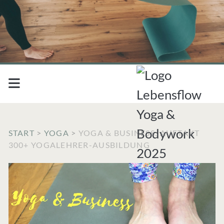
START
>
YOGA
>
YOGA & BUSINESS: AUFTAKT
300+ YOGALEHRER-AUSBILDUNG