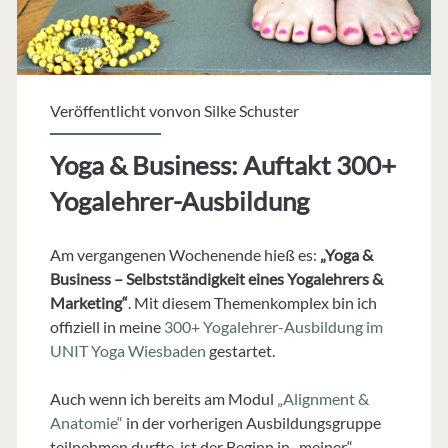
Veröffentlicht vonvon
Silke Schuster
Yoga & Business: Auftakt 300+
Yogalehrer-Ausbildung
Am vergangenen Wochenende hieß es:
„Yoga &
Business – Selbstständigkeit eines Yogalehrers &
Marketing“
. Mit diesem Themenkomplex bin ich
offiziell in meine
300+ Yogalehrer-Ausbildung im
UNIT Yoga Wiesbaden
gestartet.
Auch wenn ich bereits am Modul
„Alignment &
Anatomie“
in der vorherigen Ausbildungsgruppe
teilnehmen durfte, ist der Beginn in „meiner“