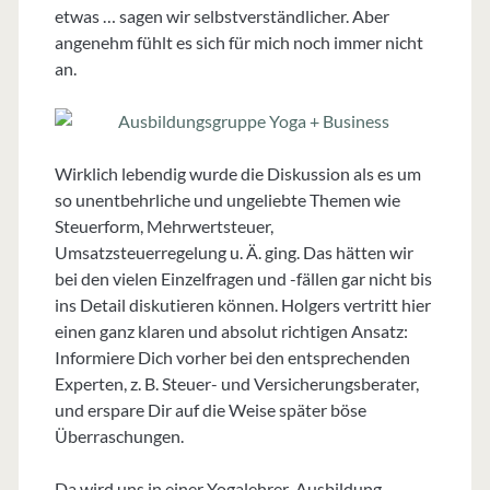
etwas … sagen wir selbstverständlicher. Aber
angenehm fühlt es sich für mich noch immer nicht
an.
Wirklich lebendig wurde die Diskussion als es um
so unentbehrliche und ungeliebte Themen wie
Steuerform, Mehrwertsteuer,
Umsatzsteuerregelung u. Ä. ging. Das hätten wir
bei den vielen Einzelfragen und -fällen gar nicht bis
ins Detail diskutieren können. Holgers vertritt hier
einen ganz klaren und absolut richtigen Ansatz:
Informiere Dich vorher bei den entsprechenden
Experten, z. B. Steuer- und Versicherungsberater,
und erspare Dir auf die Weise später böse
Überraschungen.
Da wird uns in einer Yogalehrer-Ausbildung