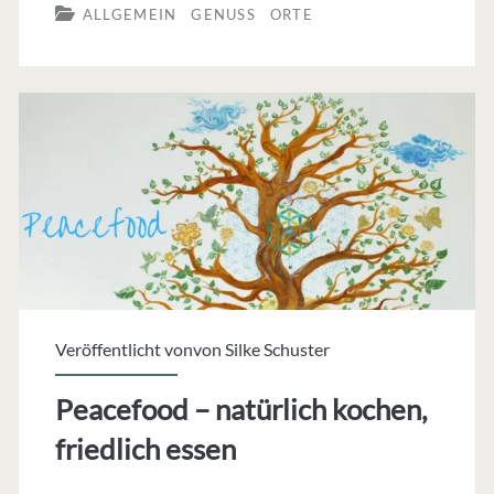
ALLGEMEIN
GENUSS
ORTE
Café-
Bistro
in
Kiedrich
Veröffentlicht vonvon
Silke Schuster
Peacefood – natürlich kochen,
friedlich essen