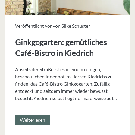
Veröffentlicht vonvon
Silke Schuster
Ginkgogarten: gemütliches
Café-Bistro in Kiedrich
Abseits der Straße ist es in einem ruhigen,
beschaulichen Innenhof im Herzen Kiedrichs zu
finden: das Café-Bistro Ginkgogarten. Zufällig
entdeckt und seitdem immer wieder bewusst
besucht. Kiedrich selbst liegt normalerweise auf…
Ginkgogarten:
Weiterlesen
gemütliches