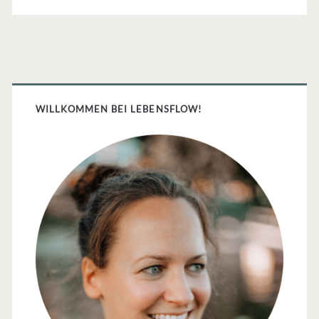
Primäre
Sidebar
WILLKOMMEN BEI LEBENSFLOW!