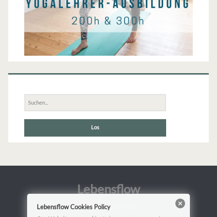
Suche
nach:
Lebensflow
Yoga & Bodywork
Lebensflow Cookies Policy