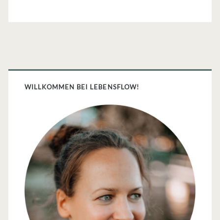
Primäre
Sidebar
WILLKOMMEN BEI LEBENSFLOW!