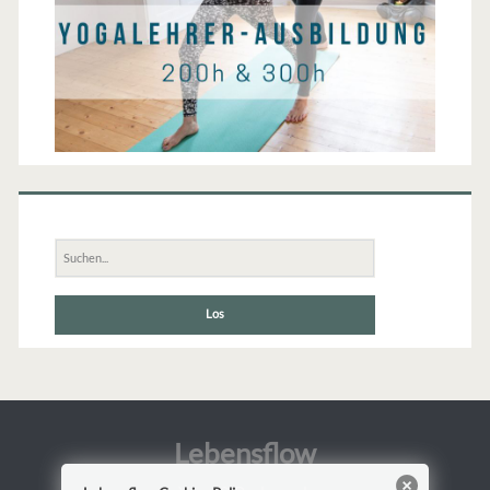
Suche
nach:
Lebensflow