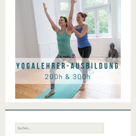
Suche
nach: