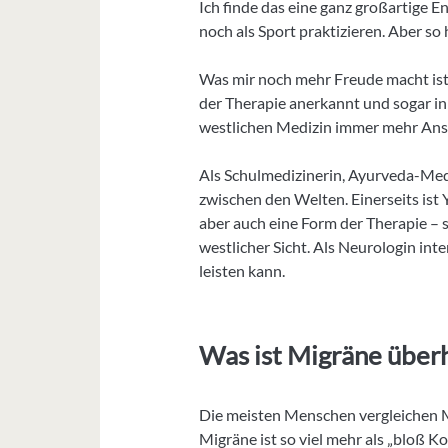
Ich finde das eine ganz großartige
noch als Sport praktizieren. Aber so 
Was mir noch mehr Freude macht ist
der Therapie anerkannt und sogar in 
westlichen Medizin immer mehr Ans
Als Schulmedizinerin, Ayurveda-Med
zwischen den Welten. Einerseits ist Y
aber auch eine Form der Therapie – s
westlicher Sicht. Als Neurologin int
leisten kann.
Was ist Migräne über
Die meisten Menschen vergleichen M
Migräne ist so viel mehr als „bloß 