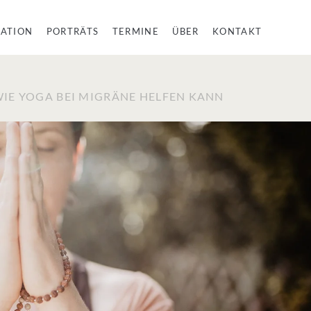
RATION
PORTRÄTS
TERMINE
ÜBER
KONTAKT
IE YOGA BEI MIGRÄNE HELFEN KANN