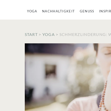
YOGA
NACHHALTIGKEIT
GENUSS
INSPI
START
>
YOGA
>
SCHMERZLINDERUNG: W