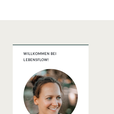
Primäre
WILLKOMMEN BEI
Sidebar
LEBENSFLOW!