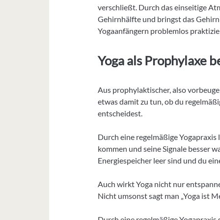
verschließt. Durch das einseitige At
Gehirnhälfte und bringst das Gehir
Yogaanfängern problemlos praktizie
Yoga als Prophylaxe b
Aus prophylaktischer, also vorbeuge
etwas damit zu tun, ob du regelmäßig
entscheidest.
Durch eine regelmäßige Yogapraxis l
kommen und seine Signale besser wa
Energiespeicher leer sind und du ei
Auch wirkt Yoga nicht nur entspanne
Nicht umsonst sagt man „Yoga ist M
Durch eine regelmäßige Yogapraxis 