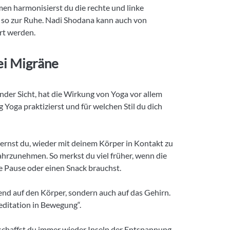
men harmonisierst du die rechte und linke
n so zur Ruhe. Nadi Shodana kann auch von
rt werden.
ei Migräne
nder Sicht, hat die Wirkung von Yoga vor allem
 Yoga praktizierst und für welchen Stil du dich
ernst du, wieder mit deinem Körper in Kontakt zu
hrzunehmen. So merkst du viel früher, wenn die
ne Pause oder einen Snack brauchst.
nd auf den Körper, sondern auch auf das Gehirn.
editation in Bewegung“.
schaffst du immer wieder Inseln der Entspannung