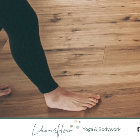
Yoga & Bodywork