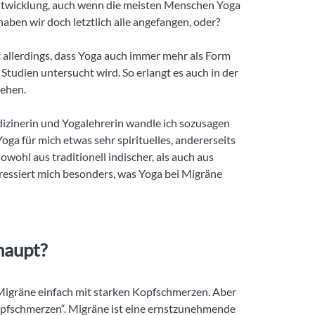
 Entwicklung, auch wenn die meisten Menschen Yoga
haben wir doch letztlich alle angefangen, oder?
 allerdings, dass Yoga auch immer mehr als Form
Studien untersucht wird. So erlangt es auch in der
ehen.
izinerin und Yogalehrerin wandle ich sozusagen
oga für mich etwas sehr spirituelles, andererseits
owohl aus traditionell indischer, als auch aus
eressiert mich besonders, was Yoga bei Migräne
haupt?
igräne einfach mit starken Kopfschmerzen. Aber
Kopfschmerzen“. Migräne ist eine ernstzunehmende