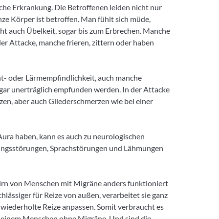
che Erkrankung. Die Betroffenen leiden nicht nur
ze Körper ist betroffen. Man fühlt sich müde,
teht auch Übelkeit, sogar bis zum Erbrechen. Manche
er Attacke, manche frieren, zittern oder haben
ht- oder Lärmempfindlichkeit, auch manche
gar unerträglich empfunden werden. In der Attacke
en, aber auch Gliederschmerzen wie bei einer
Aura haben, kann es auch zu neurologischen
ungsstörungen, Sprachstörungen und Lähmungen
rn von Menschen mit Migräne anders funktioniert
rchlässiger für Reize von außen, verarbeitet sie ganz
n wiederholte Reize anpassen. Somit verbraucht es
on einem Menschen ohne Migräne. Und sind die