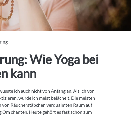
ring
rung: Wie Yoga bei
en kann
usste ich auch nicht von Anfang an. Als ich vor
tizieren, wurde ich meist belächelt. Die meisten
nem von Räucherstäbchen verqualmten Raum auf
g Om chanten. Heute gehört es fast schon zum