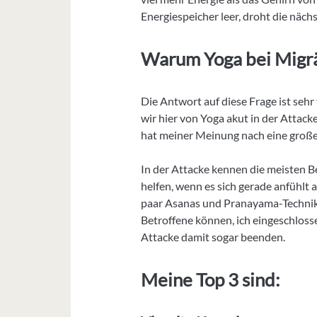
Energiespeicher leer, droht die näch
Warum Yoga bei Migr
Die Antwort auf diese Frage ist sehr
wir hier von Yoga akut in der Attac
hat meiner Meinung nach eine groß
In der Attacke kennen die meisten B
helfen, wenn es sich gerade anfühlt a
paar Asanas und Pranayama-Techniken
Betroffene können, ich eingeschlossen
Attacke damit sogar beenden.
Meine Top 3 sind: