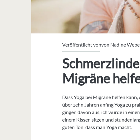
Veröffentlicht vonvon
Nadine Webe
Schmerzlinde
Migräne helf
Dass Yoga bei Migräne helfen kann, w
über zehn Jahren anfing Yoga zu prak
gingen davon aus, ich würde in ei
einem Kissen sitzen und stundenlan
guten Ton, dass man Yoga macht.