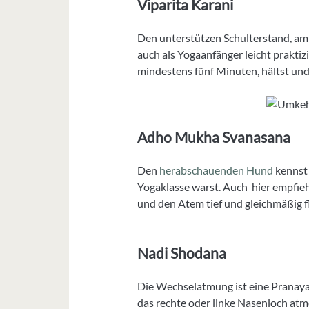
Viparita Karani
Den unterstützen Schulterstand, am 
auch als Yogaanfänger leicht praktizi
mindestens fünf Minuten, hältst und
Adho Mukha Svanasana
Den
herabschauenden Hund
kennst 
Yogaklasse warst. Auch hier empfiehl
und den Atem tief und gleichmäßig fl
Nadi Shodana
Die Wechselatmung ist eine Pranayam
das rechte oder linke Nasenloch atm