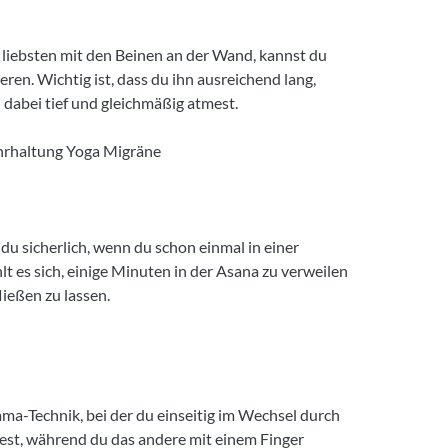
liebsten mit den Beinen an der Wand, kannst du
eren. Wichtig ist, dass du ihn ausreichend lang,
 dabei tief und gleichmäßig atmest.
du sicherlich, wenn du schon einmal in einer
t es sich, einige Minuten in der Asana zu verweilen
ießen zu lassen.
a-Technik, bei der du einseitig im Wechsel durch
est, während du das andere mit einem Finger