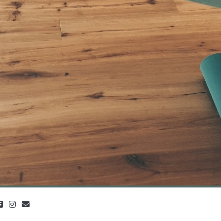
facebook
instagram
info@lebensflow.de