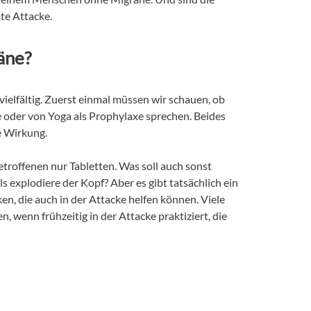
ste Attacke.
äne?
 vielfältig. Zuerst einmal müssen wir schauen, ob
ke oder von Yoga als Prophylaxe sprechen. Beides
e Wirkung.
etroffenen nur Tabletten. Was soll auch sonst
ls explodiere der Kopf? Aber es gibt tatsächlich ein
, die auch in der Attacke helfen können. Viele
, wenn frühzeitig in der Attacke praktiziert, die