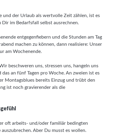
nd der Urlaub als wertvolle Zeit zählen, ist es
 Dir im Bedarfsfall selbst ausrechnen.
henende entgegenfiebern und die Stunden am Tag
rabend machen zu können, dann realisiere: Unser
t nur am Wochenende.
Wir beschweren uns, stressen uns, hangeln uns
 das an fünf Tagen pro Woche. An zweien ist es
er Montagsblues bereits Einzug und trübt den
ng ist noch gravierender als die
sgefühl
er oft arbeits- und/oder familiär bedingten
e auszubrechen. Aber Du musst es wollen.