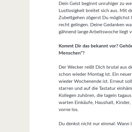
Dein Geist beginnt unruhiger zu w
Lustlosigkeit breitet sich aus. Mit
Zubettgehen zögerst Du möglichst l
recht gelingen. Deine Gedanken w
gähnend lange Arbeitswoche liegt v
Kommt Dir das bekannt vor? Gehör
Menschen“?
Der Wecker reißt Dich brutal aus 
schon wieder Montag ist. Ein neuer 
wieder Wochenende ist. Erneut sol
starren und auf die Tastatur einhä
Kollegen zuhören, die tagein tagau
warten Einkäufe, Haushalt, Kinder,
vorne los.
Du denkst nicht nur einmal: Wann 