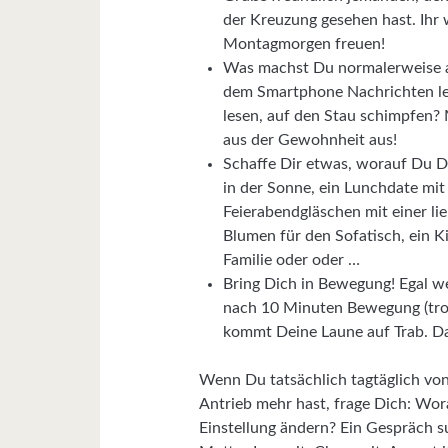
der Kreuzung gesehen hast. Ihr
Montagmorgen freuen!
Was machst Du normalerweise a
dem Smartphone Nachrichten les
lesen, auf den Stau schimpfen?
aus der Gewohnheit aus!
Schaffe Dir etwas, worauf Du D
in der Sonne, ein Lunchdate mit 
Feierabendgläschen mit einer li
Blumen für den Sofatisch, ein 
Familie oder oder …
Bring Dich in Bewegung! Egal w
nach 10 Minuten Bewegung (trot
kommt Deine Laune auf Trab. Da
Wenn Du tatsächlich tagtäglich vo
Antrieb mehr hast, frage Dich: Wor
Einstellung ändern? Ein Gespräch 