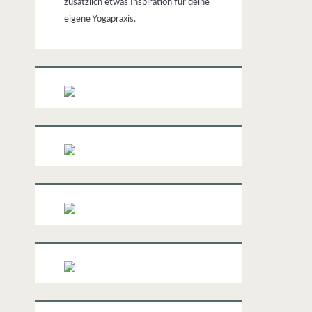
zusätzlich etwas Inspiration für deine
eigene Yogapraxis.