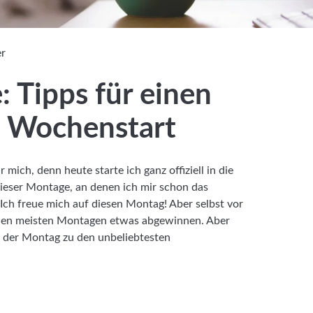
er
 Tipps für einen
en Wochenstart
mich, denn heute starte ich ganz offiziell in die
r dieser Montage, an denen ich mir schon das
ch freue mich auf diesen Montag! Aber selbst vor
 den meisten Montagen etwas abgewinnen. Aber
t der Montag zu den unbeliebtesten