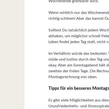
Wochenende greifbarer wird.
Wenn wirklich nur das Wochenende u
richtig schlimm! Aber das kannst Du
Solltest Du tatsächlich jedem Woc
abhaken, um möglichst schnell Feie
Leben findet jeden Tag statt, nich
Im Verhältnis würde das bedeuten: 
müde und lustlos durch den Tag und
okay. Aber am Sonntagabend hält d
zweiten der freien Tage. Die Rechnu
Montagsrechnung von oben.
Tipps für ein besseres Montag
Es gibt viele Möglichkeiten aus dies
Unzufriedenheits- und Stressspiral