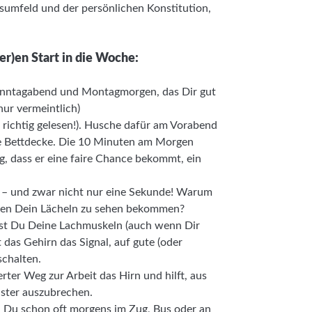
sumfeld und der persönlichen Konstitution,
er)en Start in die Woche:
nntagabend und Montagmorgen, das Dir gut
nur vermeintlich)
, richtig gelesen!). Husche dafür am Vorabend
ie Bettdecke. Die 10 Minuten am Morgen
g, dass er eine faire Chance bekommt, ein
an – und zwar nicht nur eine Sekunde! Warum
eren Dein Lächeln zu sehen bekommen?
rst Du Deine Lachmuskeln (auch wenn Dir
 das Gehirn das Signal, auf gute (oder
chalten.
rter Weg zur Arbeit das Hirn und hilft, aus
ster auszubrechen.
 Du schon oft morgens im Zug, Bus oder an