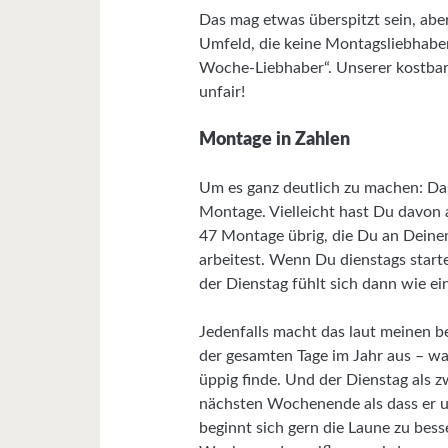
Das mag etwas überspitzt sein, abe
Umfeld, die keine Montagsliebhaber
Woche-Liebhaber“. Unserer kostbare
unfair!
Montage in Zahlen
Um es ganz deutlich zu machen: Da
Montage. Vielleicht hast Du davon
47 Montage übrig, die Du an Deinem
arbeitest. Wenn Du dienstags start
der Dienstag fühlt sich dann wie e
Jedenfalls macht das laut meinen 
der gesamten Tage im Jahr aus – wa
üppig finde. Und der Dienstag als z
nächsten Wochenende als dass er u
beginnt sich gern die Laune zu bess