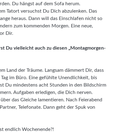
erden. Du hängst auf dem Sofa herum.
 dem Tatort versuchst Du Dich abzulenken. Das
ange heraus. Dann will das Einschlafen nicht so
andern zum kommenden Morgen. Eine neue,
or Dir.
st Du vielleicht auch zu diesen „Montagmorgen-
dem Land der Träume. Langsam dämmert Dir, dass
Tag im Büro. Eine gefühlte Unendlichkeit, bis
lst Du mindestens acht Stunden in den Bildschirm
mmern. Aufgaben erledigen, die Dich nerven.
s über das Gleiche lamentieren. Nach Feierabend
 Partner, Telefonate. Dann geht der Spuk von
ist endlich Wochenende?!