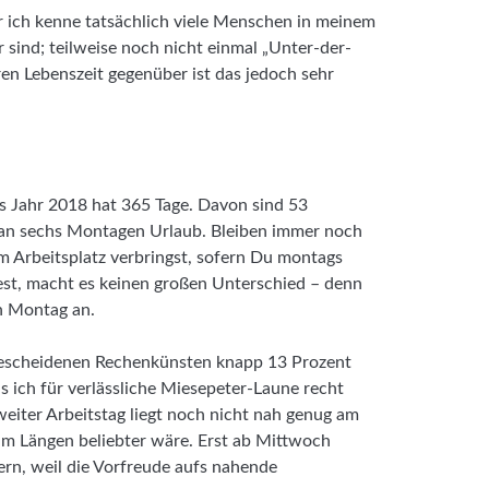
r ich kenne tatsächlich viele Menschen in meinem
 sind; teilweise noch nicht einmal „Unter-der-
n Lebenszeit gegenüber ist das jedoch sehr
s Jahr 2018 hat 365 Tage. Davon sind 53
 an sechs Montagen Urlaub. Bleiben immer noch
 Arbeitsplatz verbringst, sofern Du montags
est, macht es keinen großen Unterschied – denn
in Montag an.
bescheidenen Rechenkünsten knapp 13 Prozent
s ich für verlässliche Miesepeter-Laune recht
weiter Arbeitstag liegt noch nicht nah genug am
m Längen beliebter wäre. Erst ab Mittwoch
ern, weil die Vorfreude aufs nahende