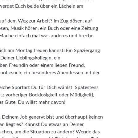
 werdet Euch beide über ein Lächeln am
uf dem Weg zur Arbeit? Im Zug dösen, auf
en, Musik hören, ein Buch oder eine Zeitung
 Mache einfach mal was anderes und breche
ich am Montag freuen kannst! Ein Spaziergang
Deiner Lieblingskollegin, ein
eben Freundin oder einem lieben Freund,
Kinobesuch, ein besonderes Abendessen mit der
elche Sportart Du für Dich wählst: Spätestens
z vorheriger Bocklosigkeit oder Müdigkeit),
s Gute: Du willst mehr davon!
n Deinem Job genervt bist und überhaupt keinen
an liegt es? Kannst Du etwas an Deiner
suchen, um die Situation zu ändern? Wende das