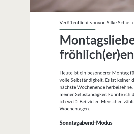
Veröffentlicht vonvon
Silke Schust
Montagsliebe:
fröhlich(er)
Heute ist ein besonderer Montag für 
volle Selbständigkeit. Es ist keine
nächste Wochenende herbeisehne. I
meiner Selbständigkeit konnte ich
ich weiß: Bei vielen Menschen zähl
Wochentagen.
Sonntagabend-Modus