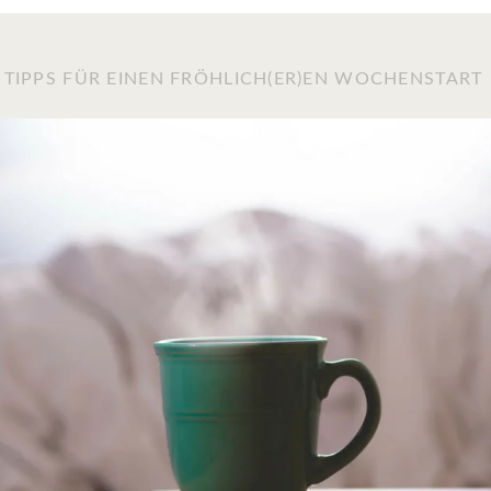
 TIPPS FÜR EINEN FRÖHLICH(ER)EN WOCHENSTART