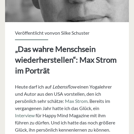
Veröffentlicht vonvon
Silke Schuster
„Das wahre Menschsein
wiederherstellen“: Max Strom
im Porträt
Heute darf ich auf
Lebensflow
einen Yogalehrer
und Autor aus den USA vorstellen, den ich
persönlich sehr schätze:
Max Strom
. Bereits im
vergangenen Jahr hatte ich das Glück, ein
Interview
für Happy Mind Magazine mit ihm
führen zu dürfen. Und ich hatte das noch größere
Glück, ihn persönlich kennenlernen zu können.