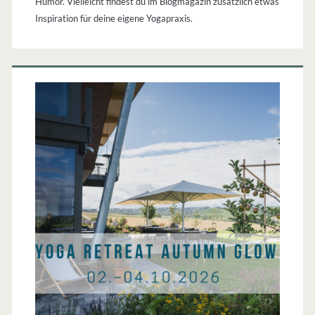
Humor. Vielleicht findest du im Blogmagazin zusätzlich etwas
Inspiration für deine eigene Yogapraxis.