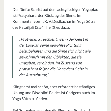
Der fünfte Schritt auf dem achtgliedrigen Yogapfad
ist Pratyahara, der Rückzug der Sinne. Im
Kommentar von T. K. V. Desikachar im Yoga Sûtra
des Patañjali (2.54.) heißt es dazu:
„Pratyāhāra geschieht, wenn der Geist in
der Lage ist, seine gewählte Richtung
beizubehalten und die Sinne sich nicht wie
gewöhnlich mit den Objekten, die sie
umgeben, verbinden. Im Zustand von
pratyāhāra folgen die Sinne dem Geist in
der Ausrichtung.“
Klingt erst mal schön, aber erfordert beständiges
Übung und Disziplin! Beides ist übrigens auch im
Yoga Sûtra zu finden.
Bei Pratyahara werden die Sinne natürlich nicht