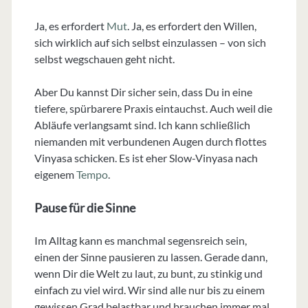
Ja, es erfordert
Mut
. Ja, es erfordert den Willen,
sich wirklich auf sich selbst einzulassen – von sich
selbst wegschauen geht nicht.
Aber Du kannst Dir sicher sein, dass Du in eine
tiefere, spürbarere Praxis eintauchst. Auch weil die
Abläufe verlangsamt sind. Ich kann schließlich
niemanden mit verbundenen Augen durch flottes
Vinyasa schicken. Es ist eher Slow-Vinyasa nach
eigenem
Tempo
.
Pause für die Sinne
Im Alltag kann es manchmal segensreich sein,
einen der Sinne pausieren zu lassen. Gerade dann,
wenn Dir die Welt zu laut, zu bunt, zu stinkig und
einfach zu viel wird. Wir sind alle nur bis zu einem
gewissen Grad belastbar und brauchen immer mal