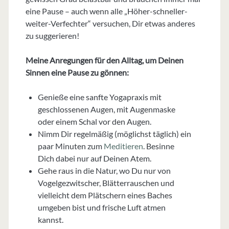
eine Pause – auch wenn alle „Höher-schneller-
weiter-Verfechter“ versuchen, Dir etwas anderes
zu suggerieren!
Meine Anregungen für den Alltag, um Deinen
Sinnen eine Pause zu gönnen:
Genieße eine sanfte Yogapraxis mit
geschlossenen Augen, mit Augenmaske
oder einem Schal vor den Augen.
Nimm Dir regelmäßig (möglichst täglich) ein
paar Minuten zum
Meditieren
. Besinne
Dich dabei nur auf Deinen Atem.
Gehe raus in die Natur, wo Du nur von
Vogelgezwitscher, Blätterrauschen und
vielleicht dem Plätschern eines Baches
umgeben bist und frische Luft atmen
kannst.