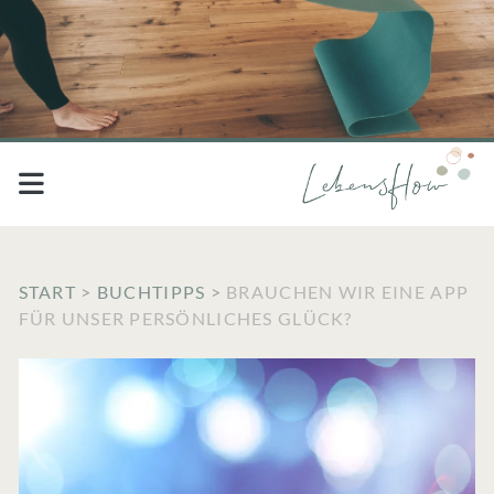
START
>
BUCHTIPPS
>
BRAUCHEN WIR EINE APP
FÜR UNSER PERSÖNLICHES GLÜCK?