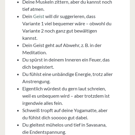
Deine Muskeln zittern, aber du kannst noch
tief atmen.
Dein
Geist
will dir suggerieren, dass
Variante 1 viel bequemer wäre – obwohl du
Variante 2 noch ganz gut bewältigen
kannst.
Dein Geist geht auf Abwehr, z. B. in der
Meditation.
Du spürst in deinem Inneren ein Feuer, das
dich begeistert.
Du fühlst eine unbändige Energie, trotz aller
Anstrengung.
Eigentlich würdest du gern laut schreien,
weil es unbequem wird – aber trotzdem ist
irgendwie alles fein.
Schweiß tropft auf deine Yogamatte, aber
du fühlst dich sooooo gut dabei.
Du gleitest mühelos und tief in Savasana,
die Endentspannung.