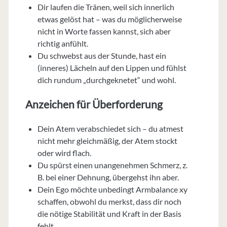
Dir laufen die Tränen, weil sich innerlich
etwas gelöst hat – was du möglicherweise
nicht in Worte fassen kannst, sich aber
richtig anfühlt.
Du schwebst aus der Stunde, hast ein
(inneres) Lächeln auf den Lippen und fühlst
dich rundum „durchgeknetet“ und wohl.
Anzeichen für Überforderung
Dein Atem verabschiedet sich – du atmest
nicht mehr gleichmäßig, der Atem stockt
oder wird flach.
Du spürst einen unangenehmen Schmerz, z.
B. bei einer Dehnung, übergehst ihn aber.
Dein Ego möchte unbedingt Armbalance xy
schaffen, obwohl du merkst, dass dir noch
die nötige Stabilität und Kraft in der Basis
fehlt.