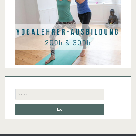
Suche
nach: