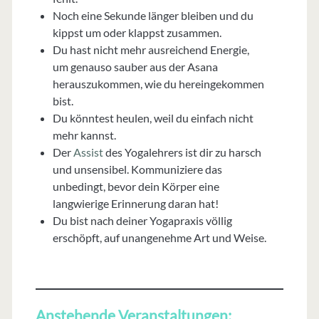
Noch eine Sekunde länger bleiben und du
kippst um oder klappst zusammen.
Du hast nicht mehr ausreichend Energie,
um genauso sauber aus der Asana
herauszukommen, wie du hereingekommen
bist.
Du könntest heulen, weil du einfach nicht
mehr kannst.
Der
Assist
des Yogalehrers ist dir zu harsch
und unsensibel. Kommuniziere das
unbedingt, bevor dein Körper eine
langwierige Erinnerung daran hat!
Du bist nach deiner Yogapraxis völlig
erschöpft, auf unangenehme Art und Weise.
Anstehende Veranstaltungen: