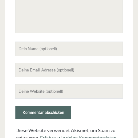
Dein
Name
Deine
Email-
Adresse
Deine
Website
(nicht
erforderlich)
Diese Website verwendet Akismet, um Spam zu
reduzieren.
Erfahre, wie deine Kommentardaten