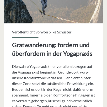
Veröffentlicht vonvon
Silke Schuster
Gratwanderung: fordern und
überfordern in der Yogapraxis
Die wahre Yogapraxis (hier vor allem bezogen auf
die Asanapraxis) beginnt im Grunde dort, wo wir
unsere Komfortzone verlassen. Denn erst hinter
dieser Zone setzt die tatsächliche Entwicklung ein.
Bequem ist es dort in der Regel nicht, dafür enorm
spannend. Innerhalb der Komfortzone hingegen ist
es vertraut, geborgen, kuschelig und vermeintlich
sicher. Doch dafür geht es auch nicht vorwärts.