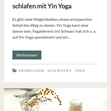
schlafen mit Yin Yoga
Es gibt viele Möglichkeiten, einem entspannten
Schlaf den Weg zu ebnen: Yin Yoga kann eine
davon sein. Yogalehrerin Iris Schwarz hat sich u. a.
auf Yin Yoga spezialisiert und ein…
Gute
Weiterlesen
Nacht!
GRUNDLAGEN
SCHLAFSERIE
YOGA
Entspannt
schlafen
mit
Yin
Yoga