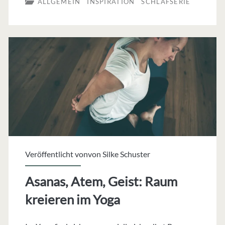
ALLGEMEIN
INSPIRATION
SCHLAFSERIE
mit
Yoga
Nidra
Veröffentlicht vonvon
Silke Schuster
Asanas, Atem, Geist: Raum
kreieren im Yoga