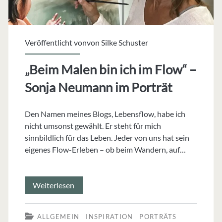
Veröffentlicht vonvon
Silke Schuster
„Beim Malen bin ich im Flow“ –
Sonja Neumann im Porträt
Den Namen meines Blogs, Lebensflow, habe ich
nicht umsonst gewählt. Er steht für mich
sinnbildlich für das Leben. Jeder von uns hat sein
eigenes Flow-Erleben – ob beim Wandern, auf…
„Beim
Weiterlesen
Malen
ALLGEMEIN
INSPIRATION
PORTRÄTS
bin