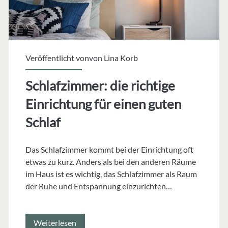
Veröffentlicht vonvon
Lina Korb
Schlafzimmer: die richtige
Einrichtung für einen guten
Schlaf
Das Schlafzimmer kommt bei der Einrichtung oft
etwas zu kurz. Anders als bei den anderen Räume
im Haus ist es wichtig, das Schlafzimmer als Raum
der Ruhe und Entspannung einzurichten…
Schlafzimmer:
Weiterlesen